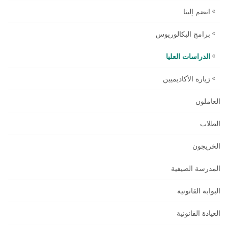
انضم إلينا
برامج البكالوريوس
الدراسات العليا
زيارة الأكاديميين
العاملون
الطلاب
الخريجون
المدرسة الصيفية
البوابة القانونية
العيادة القانونية