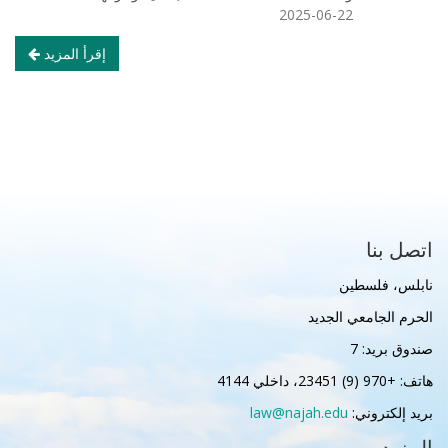
2025-06-22
إقرأ المزيد
اتصل بنا
نابلس، فلسطين
الحرم الجامعي الجديد
صندوق بريد: 7
هاتف: +970 (9) 23451، داخلي 4144
بريد إلكتروني:
law@najah.edu
المزيد