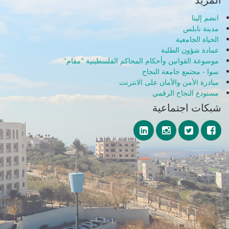
انضم إلينا
مدينة نابلس
الحياة الجامعية
عمادة شؤون الطلبة
موسوعة القوانين وأحكام المحاكم الفلسطينية "مقام"
سوا - مجتمع جامعة النجاح
مبادرة الأمن والأمان على الانترنت
مستودع النجاح الرقمي
شبكات اجتماعية