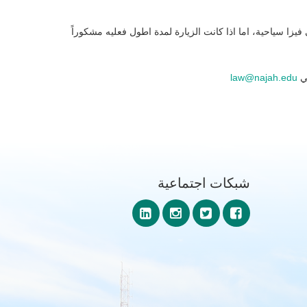
يزا سياحية، اما اذا كانت الزيارة لمدة اطول ‏فعليه مشكوراً
ني
law@najah.edu
شبكات اجتماعية