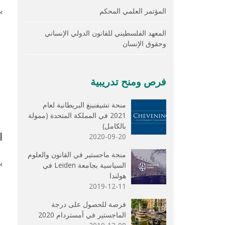
المؤتمر العلمي المحكم
ي
المعهد الفلسطيني للقانون الدولي الإنساني
وحقوق الإنسان
فرص ومنح تدريبية
منحة تشيفنينغ البريطانية لعام
2021 في المملكة المتحدة (ممولة
بالكامل)
ا
2020-09-20
منحة ماجستير في القانون والعلوم
ي
السياسية بجامعة Leiden في
هولندا
2019-12-11
فرصة للحصول على درجة
الماجستير في أمستردام 2020