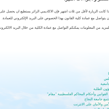
ذا كانت الزيارة لأقل من ثلاث اشهر فإن الاكاديمي الزائر يستطيع ان يحصل على ف
ن يتواصل مع عمادة كلية القانون بهذا الخصوص على البريد الإلكتروني للعمادة.‏
لمزيد من المعلومات يمكنكم التواصل مع عمادة الكلية من خلال البريد الالكترو
بلس
جامعية
ون الطلبة
لقوانين وأحكام المحاكم الفلسطينية "مقام"
تمع جامعة النجاح
أمن والأمان على الانترنت