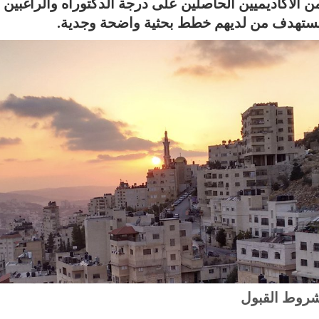
ستهدف من لديهم خطط بحثية ‏واضحة وجدية.
روط القبول