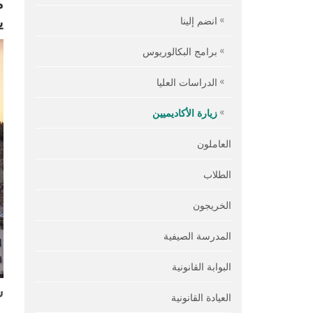
ي
انضم إلينا
برامج البكالوريوس
الدراسات العليا
زيارة الأكاديميين
العاملون
الطلاب
الخريجون
المدرسة الصيفية
البوابة القانونية
ش
العيادة القانونية