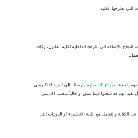
التي تطرحها الكلية.‏
النجاح بالإضافة الى اللوائح الداخلية ‏لكلية القانون، وكافة
مل. ‏
قوموا بتعبئة
نموذج الاستمارة
وارساله الى البريد الالكتروني
تفيد ‏انهم قد شغلوا فيما سبق او حالياً منصب اكاديمي
ي الكتابة والتعامل مع اللغة ‏الانجليزية او الدورات التي