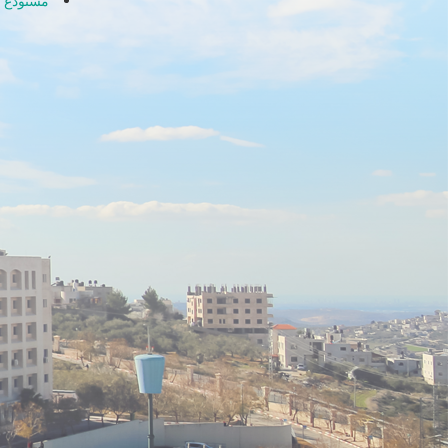
مستودع ا