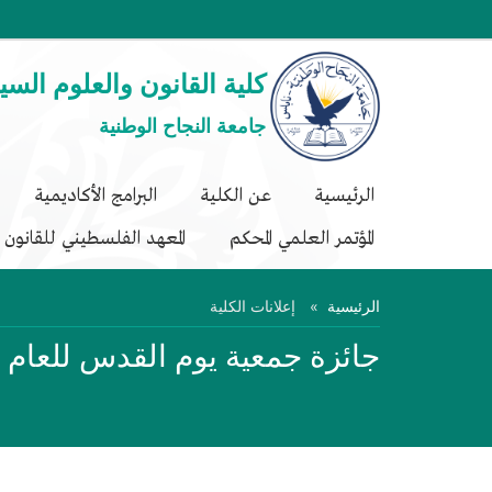
كلية القانون والعلوم السي
جامعة النجاح الوطنية
الرئيسية
عن الكلية
البرامج الأكاديمية
المؤتمر العلمي المحكم
المعهد الفلسطيني للقانون ا
الرئيسية
إعلانات الكلية
جائزة جمعية يوم القدس للعام 2026