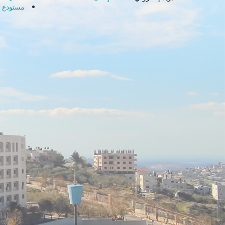
مستودع ا