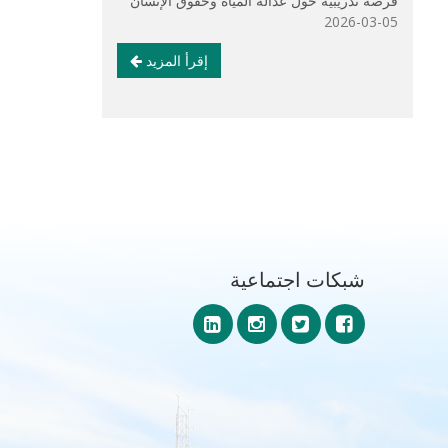
فرصة تدريبية حول عدالة المياه وحقوق الإنسان
2026-03-05
إقرأ المزيد
شبكات اجتماعية