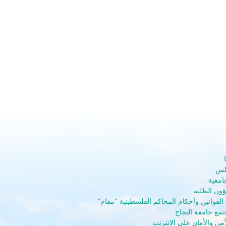
بلس
جامعية
ون الطلبة
لقوانين وأحكام المحاكم الفلسطينية "مقام"
تمع جامعة النجاح
أمن والأمان على الانترنت