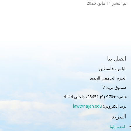
تم النشر 11 مايو، 2026
اتصل بنا
نابلس، فلسطين
الحرم الجامعي الجديد
صندوق بريد: 7
هاتف: +970 (9) 23451، داخلي 4144
بريد إلكتروني:
law@najah.edu
المزيد
انضم إلينا