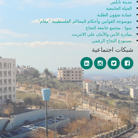
مدينة نابلس
الحياة الجامعية
عمادة شؤون الطلبة
موسوعة القوانين وأحكام المحاكم الفلسطينية "مقام"
سوا - مجتمع جامعة النجاح
مبادرة الأمن والأمان على الانترنت
مستودع النجاح الرقمي
شبكات اجتماعية