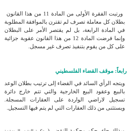
ورتبت الفقرة الأولى من المادة
11
من هذا القانون
بطلان كل معاملة تصرف لم تقترن بالموافقة المطلوبة
في المادة الرابعة، بل لم يقتصر الأمر على البطلان
وإنما فرضت المادة
12
من هذا القانون عقوبة جزائية
على كل من يقوم بتنفيذ تصرف غير مسجل.
رابعاً: موقف القضاء الفلسطيني
ويتجه الرأي السائد في القضاء إلى ترتيب بطلان الوعد
بالبيع وعقود البيع الخارجية والتي تتم خارج دائرة
تسجيل لاراضي الواردة على العقارات المسجلة.
ويستثنى من ذلك العقارات التي لم يتم فيها التسجيل.
وبذلك جاء حكم محكمة النقض، (
محكمة النقض المنعقدة