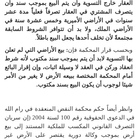
العقار خارج التسوية وأن يتم البيع بموجب سند وأن
يتصرف المشتري في العقار تصرفاً فعلياً مدة عشر
سنوات في الأراضي الأميرية وخمس عشرة سنة في
الأراضي الملك، ولا بد أن تتوافر الشروط السابقة
مجتمعةً لأن تخلف أحدها يجعل البيع باطلاً
.
وبحسب قرار المحكمة فإن
: بيع الأراضي التي لم تعلن
بها التسوية لابد أن يتم بموجب سند مكتوب لأنه شرط
انعقاد وركن في العقد لا وسيلة اثبات، وإن إقرار البائع
أمام المحكمة المختصة ببيعه الأرض لا يغير من الأمر
شيئا لوجوب أن يكون البيع بسند مكتوب.
وانظر أيضاً حكم محكمة النقض المنعقدة في رام الله
في الدعوى الحقوقية رقم 100 لسنة 2004 (إن سريان
التصرف القانوني المكسب للملكية المستند إلى بيع
أرض بموجب وكالة دورية يقتصر على الأرض غير