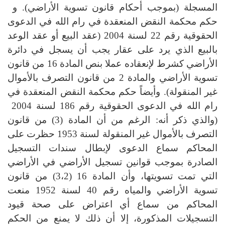
المسجلة (بموجب أحكام قانون تسوية الأراضي). و
حكم محكمة النقض المنعقدة في رام الله في الدعوى
الحقوقية رقم 22 لسنة 2004 (عقد البيع أو عقد الوعد
بالبيع الذي يرد على عقار يجب أن يسجل في دائرة
الأراضي كشرط لإنعقاده عملا بنص المادة 16 من قانون
تسوية الأراضي والمادة 2 من قانون التصرف بالأموال
غير المنقولة). وأيضاً حكم محكمة النقض المنعقدة في
رام الله في الدعوى الحقوقية رقم 186 لسنة 2004
(والذي ذكر أنه: الرغم من أن المادة (3) من قانون
التصرف بالأموال غير المنقولة لسنة 1953 حظرت على
المحاكم سماع الدعوى لإبطال سندات التسجيل
الصادرة بموجب قوانين تسجيل الأراضي في الأراضي
التي تمت تسويتها، وأن المادة 16 (3،2) من قانون
تسوية الأراضي والمياه رقم 40 لسنة 1952 منعت
المحاكم من سماع أي اعتراض على صحة قيود
التسجيلات المذكورة، إلا أن ذلك لا يمنع من الحكم