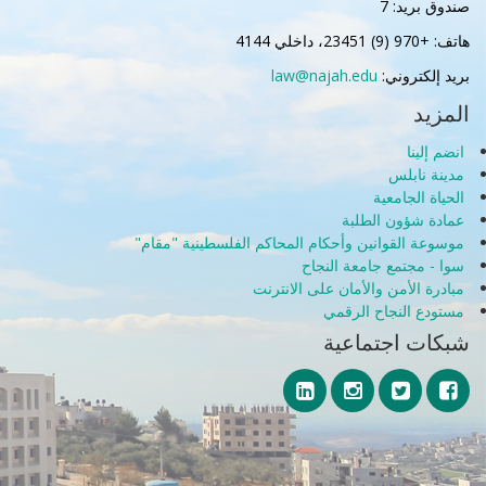
صندوق بريد: 7
هاتف: +970 (9) 23451، داخلي 4144
بريد إلكتروني:
law@najah.edu
المزيد
انضم إلينا
مدينة نابلس
الحياة الجامعية
عمادة شؤون الطلبة
موسوعة القوانين وأحكام المحاكم الفلسطينية "مقام"
سوا - مجتمع جامعة النجاح
مبادرة الأمن والأمان على الانترنت
مستودع النجاح الرقمي
شبكات اجتماعية