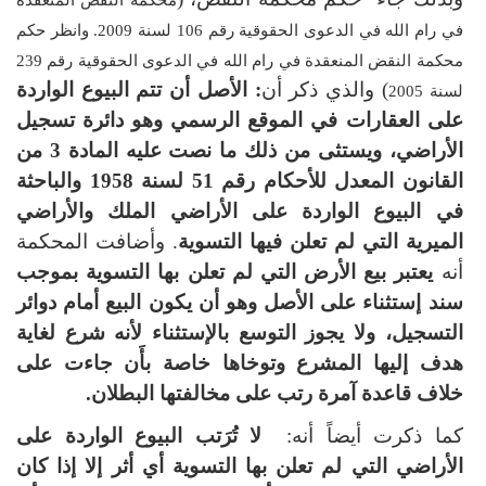
في رام الله في الدعوى الحقوقية رقم 106 لسنة 2009. وانظر حكم
محكمة النقض المنعقدة في رام الله في الدعوى الحقوقية رقم 239
) والذي ذكر أن
: الأصل أن تتم البيوع الواردة
لسنة 2005
على العقارات في الموقع الرسمي وهو دائرة تسجيل
الأراضي، ويستثى من ذلك ما نصت عليه المادة 3 من
القانون المعدل للأحكام رقم 51 لسنة 1958 والباحثة
في البيوع الواردة على الأراضي الملك والأراضي
الميرية التي لم تعلن فيها التسوية
. وأضافت المحكمة
أنه
يعتبر بيع الأرض التي لم تعلن بها التسوية بموجب
سند إستثناء على الأصل وهو أن يكون البيع أمام دوائر
التسجيل، ولا يجوز التوسع بالإستثناء لأنه شرع لغاية
هدف إليها المشرع وتوخاها خاصة بأَن جاءت على
خلاف قاعدة آمرة رتب على مخالفتها البطلان.
كما ذكرت أيضاً أنه:
لا تُرَتب البيوع الواردة على
الأراضي التي لم تعلن بها التسوية أي أثر إلا إذا كان