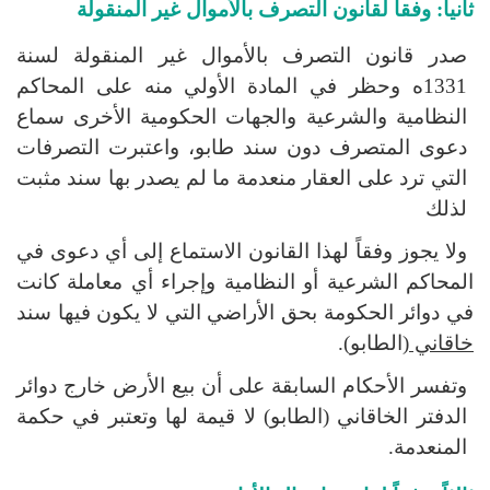
ثانياً: وفقاً لقانون التصرف بالأموال غير المنقولة
صدر قانون التصرف بالأموال غير المنقولة لسنة
1331
ه وحظر في المادة الأولي منه على المحاكم
النظامية والشرعية والجهات الحكومية الأخرى سماع
دعوى المتصرف دون سند طابو، واعتبرت التصرفات
التي ترد على العقار منعدمة ما لم يصدر بها سند مثبت
لذلك
ولا يجوز وفقاً لهذا القانون الاستماع إلى أي دعوى في
المحاكم الشرعية أو النظامية وإجراء أي معاملة كانت
في دوائر الحكومة بحق الأراضي التي لا يكون فيها سند
خاقاني
(الطابو).
وتفسر الأحكام السابقة على أن بيع الأرض خارج دوائر
الدفتر الخاقاني (الطابو) لا قيمة لها وتعتبر في حكمة
المنعدمة.