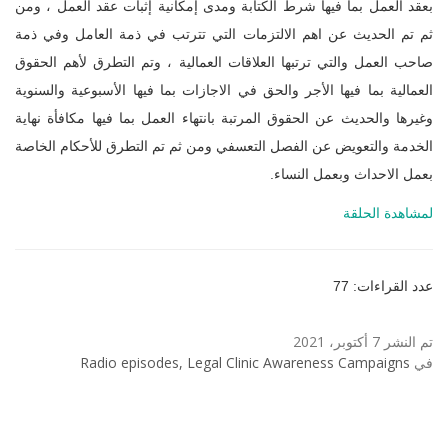
بعقد العمل بما فيها شرط الكتابة ومدى إمكانية إثبات عقد العمل ، ومن
ثم تم الحديث عن اهم الالتزمات التي تترتب في ذمة العامل وفي ذمة
صاحب العمل والتي ترتبها العلاقات العمالية ، وتم التطرق لأهم الحقوق
العمالية بما فيها الأجر والحق في الاجازات بما فيها الأسبوعية والسنوية
وغيرها والحديث عن الحقوق المرتبة بانتهاء العمل بما فيها مكافأة نهاية
الخدمة والتعويض عن الفصل التعسفي ومن ثم تم التطرق للأحكام الخاصة
بعمل الاحداث وبعمل النساء.
لمشاهدة الحلقة
عدد القراءات: 77
تم النشر 7 أكتوبر، 2021
في
Radio episodes, Legal Clinic Awareness Campaigns