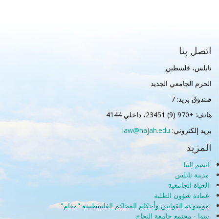
اتصل بنا
نابلس، فلسطين
الحرم الجامعي الجديد
صندوق بريد: 7
هاتف: +970 (9) 23451، داخلي 4144
بريد إلكتروني:
law@najah.edu
المزيد
انضم إلينا
مدينة نابلس
الحياة الجامعية
عمادة شؤون الطلبة
موسوعة القوانين وأحكام المحاكم الفلسطينية "مقام"
سوا - مجتمع جامعة النجاح