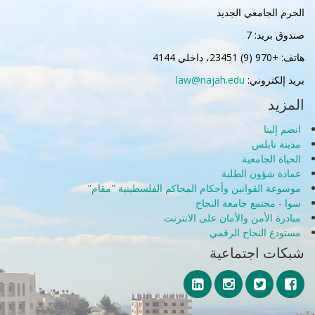
الحرم الجامعي الجديد
صندوق بريد: 7
هاتف: +970 (9) 23451، داخلي 4144
بريد إلكتروني:
law@najah.edu
المزيد
انضم إلينا
مدينة نابلس
الحياة الجامعية
عمادة شؤون الطلبة
موسوعة القوانين وأحكام المحاكم الفلسطينية "مقام"
سوا - مجتمع جامعة النجاح
مبادرة الأمن والأمان على الانترنت
مستودع النجاح الرقمي
شبكات اجتماعية