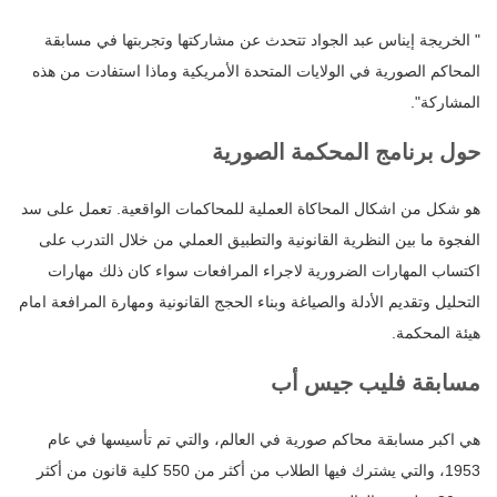
" الخريجة إيناس عبد الجواد تتحدث عن مشاركتها وتجربتها في مسابقة
المحاكم الصورية في الولايات المتحدة الأمريكية وماذا استفادت من هذه
المشاركة".
حول برنامج المحكمة الصورية
هو شكل من اشكال المحاكاة العملية للمحاكمات الواقعية. تعمل على سد
الفجوة ما بين النظرية القانونية والتطبيق ‏العملي من خلال التدرب على
اكتساب المهارات الضرورية لاجراء المرافعات سواء كان ذلك مهارات
التحليل و‏تقديم الأدلة والصياغة وبناء الحجج القانونية ومهارة المرافعة امام
هيئة المحكمة.
مسابقة فليب جيس أب
هي اكبر مسابقة محاكم صورية في العالم، والتي تم تأسيسها في عام
1953، والتي يشترك فيها الطلاب ‏من أكثر من 550 كلية قانون من أكثر