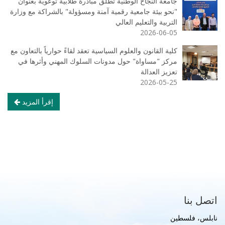
جامعة النجاح الوطنية تطلق مبادرة طلابية توعوية بعنوان
"نحو بيئة جامعية رقمية آمنة ومسؤولة" بالشراكة مع وزارة
التربية والتعليم العالي
2026-06-05
كلية القانون والعلوم السياسية تعقد لقاءً حوارياً بالتعاون مع
مركز "مساواة" حول مدونات السلوك المهني وأثرها في
تعزيز العدالة
2026-05-25
إقرأ المزيد
اتصل بنا
نابلس، فلسطين