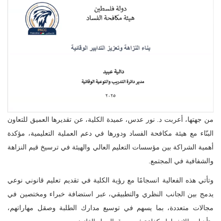
من جهتها، أعربت د. نور عدس، عميدة الكلية، عن تقديرها العميق للتعاون
البنّاء مع هيئة مكافحة الفساد ودورها في دعم العملية التعليمية، مؤكدة
أهمية الشراكة بين مؤسسات التعليم العالي والهيئة في ترسيخ قيم النزاهة
والشفافية في المجتمع
.
وتأتي هذه الفعالية انسجامًا مع رؤية الكلية في تقديم تعليم قانوني نوعي
يدمج بين الجانب النظري والتطبيقي، عبر استضافة خبراء ومختصين في
مجالات متعددة، بما يسهم في توسيع مدارك الطلبة وصقل مهاراتهم،