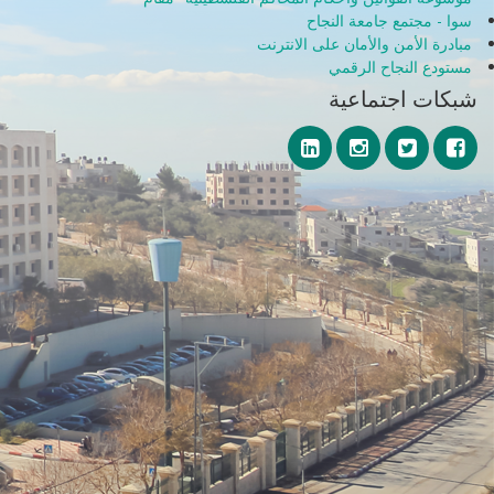
سوا - مجتمع جامعة النجاح
مبادرة الأمن والأمان على الانترنت
مستودع النجاح الرقمي
شبكات اجتماعية