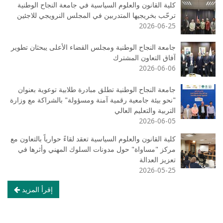
كلية القانون والعلوم السياسية في جامعة النجاح الوطنية
ترحّب بخريجيها المتدربين في المجلس النرويجي للاجئين
2026-06-25
جامعة النجاح الوطنية ومجلس القضاء الأعلى يبحثان تطوير
آفاق التعاون المشترك
2026-06-06
جامعة النجاح الوطنية تطلق مبادرة طلابية توعوية بعنوان
"نحو بيئة جامعية رقمية آمنة ومسؤولة" بالشراكة مع وزارة
التربية والتعليم العالي
2026-06-05
كلية القانون والعلوم السياسية تعقد لقاءً حوارياً بالتعاون مع
مركز "مساواة" حول مدونات السلوك المهني وأثرها في
تعزيز العدالة
2026-05-25
إقرأ المزيد